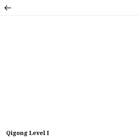
Qigong Level I